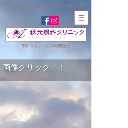
眼科一般および日帰り手術なら京都市西京区の
秋元眼科クリニックへ
予約はネットで24時間受付
​画像クリック！！